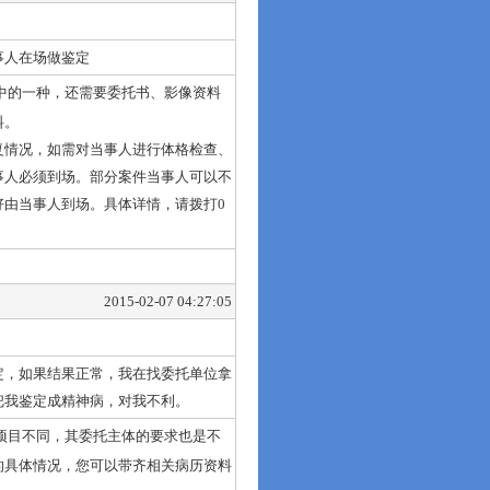
事人在场做鉴定
中的一种，还需要委托书、影像资料
料。
复情况，如需对当事人进行体格检查、
事人必须到场。部分案件当事人可以不
好由当事人到场。具体详情，请拨打0
2015-02-07 04:27:05
定，如果结果正常，我在找委托单位拿
把我鉴定成精神病，对我不利。
项目不同，其委托主体的要求也是不
的具体情况，您可以带齐相关病历资料