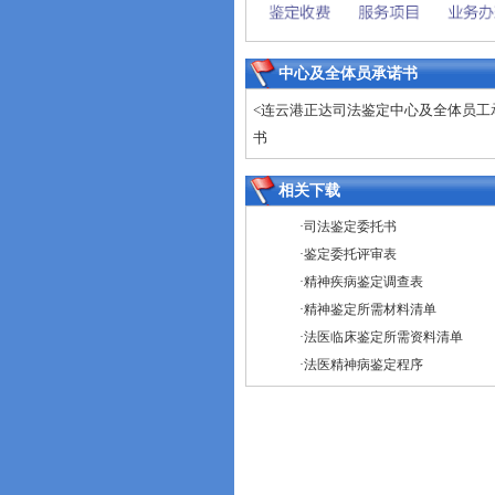
中心及全体员承诺书
<连云港正达司法鉴定中心及全体员工
书
相关下载
·
司法鉴定委托书
·
鉴定委托评审表
·
精神疾病鉴定调查表
·
精神鉴定所需材料清单
·
法医临床鉴定所需资料清单
·
法医精神病鉴定程序