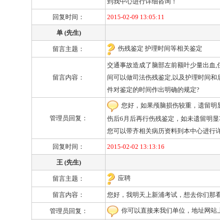
到我中心进行详细咨询！
回复时间：
2015-02-09 13:05:11
单 (先生)
伤残鉴定 护理时间等相关鉴定
留言主题：
交通事故造成了脑部左前额叶少量出血,
留言内容：
间可以做司法伤残鉴定,以及护理时间和
件对鉴定的时间作出明确的规定?
您好，如果颅脑损伤较重，遗留明
管理员回复：
伤后6月后再行伤残鉴定，如未遗留明显
您可以带齐相关病历资料到本中心进行
回复时间：
2015-02-02 13:13:16
王 (先生)
应聘
留言主题：
留言内容：
您好，我明天上新浦考试，想去你们那
你可以直接来我们单位，地址网站上都有
管理员回复：