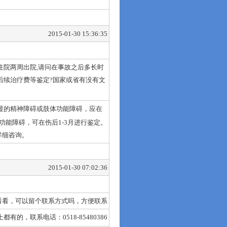
2015-01-30 15:36:35
住院两周出院,请问在事故之后多长时
后续治疗费等鉴定?国家或省有没有文
显的精神障碍或肢体功能障碍，应在
功能障碍，可在伤后1-3月进行鉴定。
详细咨询。
2015-01-30 07:02:36
看看，可以留个联系方式吗，方便联系
的，联系电话：0518-85480386