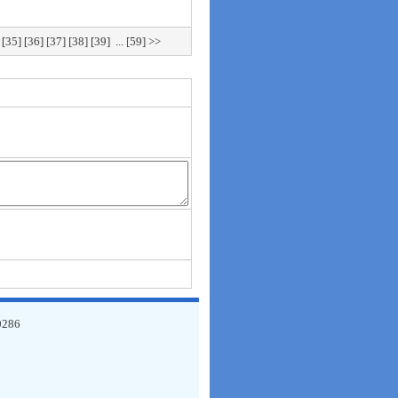
[35]
[36]
[37]
[38]
[39]
...
[59] >>
286