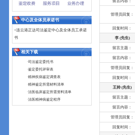
留言内容：
管理员回复：
中心及全体员承诺书
回复时间：
<连云港正达司法鉴定中心及全体员工承诺
书
李 (先生)
留言主题：
相关下载
留言内容：
·
司法鉴定委托书
管理员回复：
·
鉴定委托评审表
·
精神疾病鉴定调查表
回复时间：
·
精神鉴定所需材料清单
王帅 (先生)
·
法医临床鉴定所需资料清单
留言主题：
·
法医精神病鉴定程序
留言内容：
管理员回复：
回复时间：