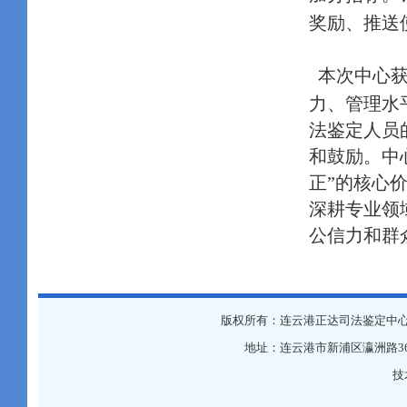
奖励、推送
本次中心
力、管理水
法鉴定人员
和鼓励。中
正”的核心
深耕专业领
公信力和群
版权所有：连云港正达司法鉴定中心（连
地址：连云港市新浦区瀛洲路36
技